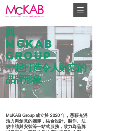
與
McKAB
Group
一起打造令人難忘的
品牌形象
McKAB Group 成立於 2020 年，憑藉充滿
活力與創意的團隊，結合設計、製作、法
規申請與安裝等一站式服務，致力為品牌