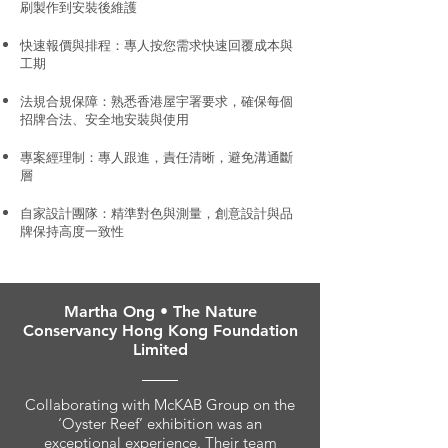
刷製作到安裝後維護
快速報價與排程：專人按您需求快速回覆成本與
工期
法規合規保障：熟悉香港屋宇署要求，確保每個
招牌合法、安全地安裝與使用
專案經理制：專人跟進，責任清晰，避免溝通斷
層
自家設計團隊：精準對色與測量，創意設計與品
牌保持高度一致性
Martha Ong • The Nature
Conservancy Hong Kong Foundation
Limited
Collaborating with McKAB Group on the
‘Oyster Reef’ exhibition was an
exceptional experience. Their team