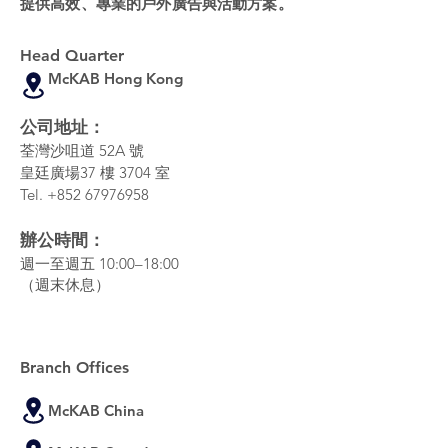
提供高效、專業的戶外廣告與活動方案。
Head Quarter
McKAB Hong Kong
公司地址：
荃灣沙咀道 52A 號
皇廷廣場37 樓 3704 室
Tel.
+852 67976958
辦公時間：
週一至週五 10:00–18:00
（週末休息）
Branch Offices
McKAB China