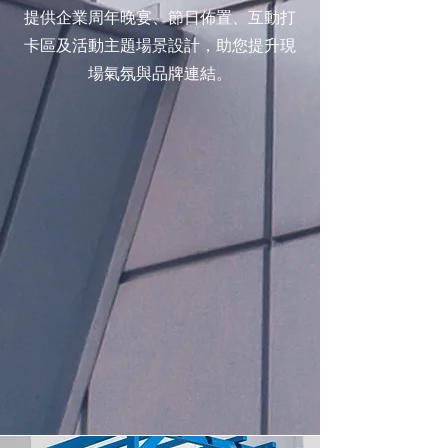
提供企業周年晚宴、節日佈置、互動打
卡區及活動主題場景設計，助您提升現
場氣氛與品牌連結。