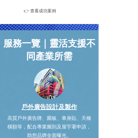
👉 查看成功案例
服務一覽｜靈活支援不
同產業所需
戶外廣告設計及製作
高質戶外廣告牌、圍板、車身貼、天橋
橫額等，配合專業圖則及屋宇署申請，
助您品牌全面曝光。