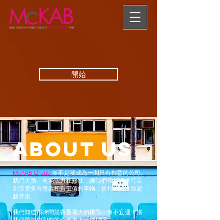
開始
ABOUT US
McKAB Group
並不是要成為一間只有創意的公司。
我們大膽、充滿活力和熱忱，讓我們帶領這個行業
創造更多有意義和有價值的事物；保持相關性並超
越界限。
我們知道跟時間競賽是最大的挑戰，事不宜遲！讓
我們帶領您和您的企業更上一層樓吧！