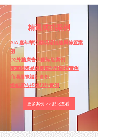
精選成功案例
AIA 嘉年華活動現場搭建與佈置案
例
D2外牆廣告大廈裱貼案例
奢華國際品版櫥窗設計陳列實例
商場展覽設計實例
燈箱廣告招牌設計實例
更多案例 >> 點此查看