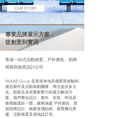
OUR STORY
專業品牌展示方案．
從創意到實現
香港一站式活動佈置、戶外廣告、招牌
燈箱與創意設計公司
McKAB Group 是香港本地具備豐富經驗的
廣告製作及活動策劃團隊，專注提供多元
化、創新且具視覺衝擊力的展示解決方
案。我們整合設計、製作、安裝、申請及
後期維護於一體，服務涵蓋 戶外廣告、燈
箱招牌設計、櫥窗玻璃貼紙、展覽攤位搭
建、活動佈置及場地設計等。