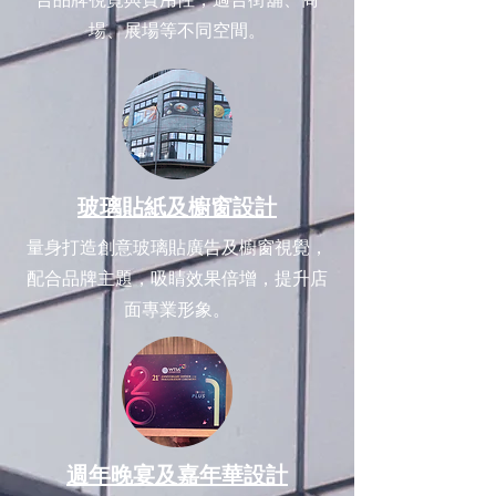
場、展場等不同空間。
玻璃貼紙及櫥窗設計
量身打造創意玻璃貼廣告及櫥窗視覺，
配合品牌主題，吸睛效果倍增，提升店
面專業形象。
週年晚宴及嘉年華設計