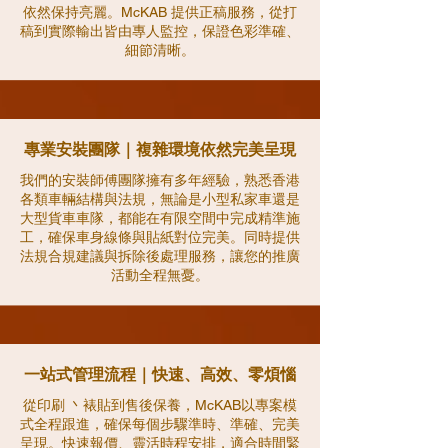
依然保持亮麗。McKAB 提供正稿服務，從打
稿到實際輸出皆由專人監控，保證色彩準確、
細節清晰。
專業安裝團隊｜複雜環境依然完美呈現
我們的安裝師傅團隊擁有多年經驗，熟悉香港
各類車輛結構與法規，無論是小型私家車還是
大型貨車車隊，都能在有限空間中完成精準施
工，確保車身線條與貼紙對位完美。同時提供
法規合規建議與拆除後處理服務，讓您的推廣
活動全程無憂。
一站式管理流程｜快速、高效、零煩惱
從印刷 丶裱貼到售後保養，McKAB以專案模
式全程跟進，確保每個步驟準時、準確、完美
呈現。快速報價、靈活時程安排，適合時間緊